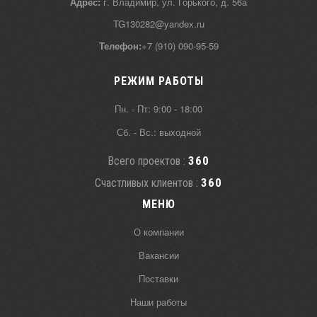
Адрес:
г. Владимир, ул. Горького, д. 56а
TG130282@yandex.ru
Телефон:
+7 (910) 090-95-59
РЕЖИМ РАБОТЫ
Пн. - Пт: 9:00 - 18:00
Сб. - Вс.: выходной
406
Всего проектов :
406
Счастливых клиентов :
МЕНЮ
О компании
Вакансии
Поставки
Наши работы