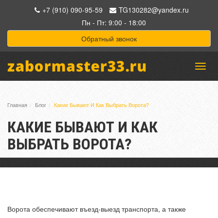
+7 (910) 090-95-59
TG130282@yandex.ru
Пн - Пт: 9:00 - 18:00
Обратный звонок
Меню
Главная
Блог
Какие Бывают И Как Выбрать Ворота?
КАКИЕ БЫВАЮТ И КАК
ВЫБРАТЬ ВОРОТА?
Ворота обеспечивают въезд-выезд транспорта, а также