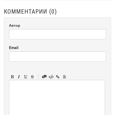
КОММЕНТАРИИ (
0
)
Автор
Email
-
-
-
-
-
-
-
-
-
-
-
-
-